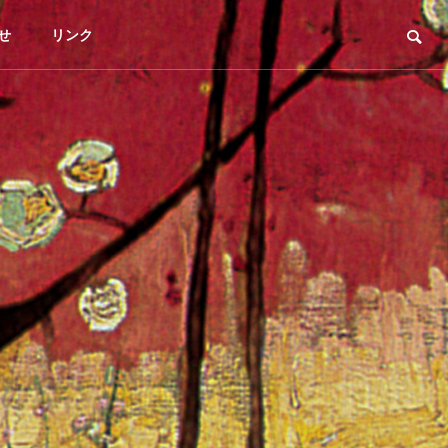
せ
リンク