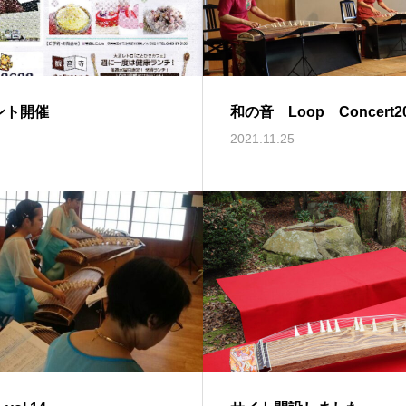
ント開催
和の音 Loop Concer
2021.11.25