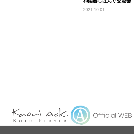
和楽器じぱんぐ交流会 vo
2021.10.01