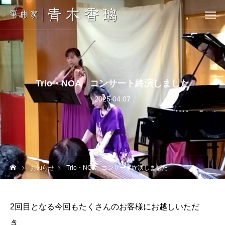
Trio・NOA コンサート終演しました
2025.04.07
お知らせ
Trio・NOA コンサート終演しました
2回目となる今回もたくさんのお客様にお越しいただ
き、