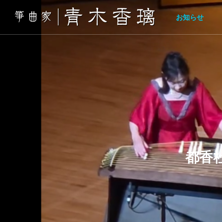
お知らせ
都香