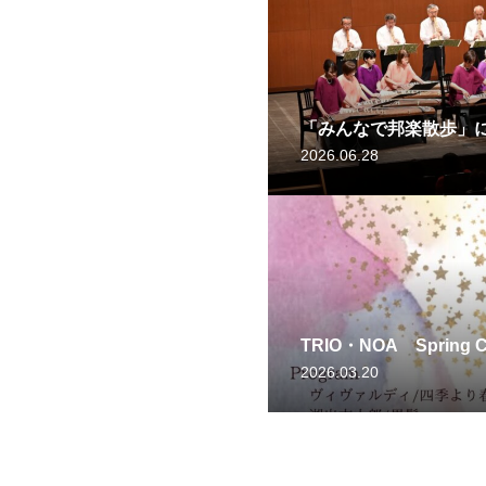
「みんなで邦楽散歩」
2026.06.28
TRIO・NOA Spring
2026.03.20