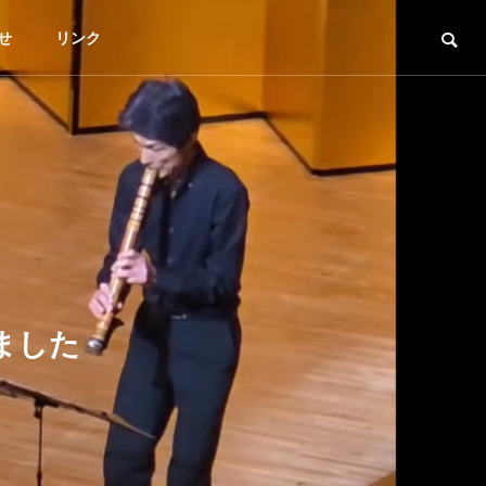
せ
リンク
ました