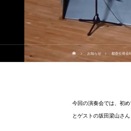
お知らせ
都香社発会
今回の演奏会では、初め
とゲストの坂田梁山さん