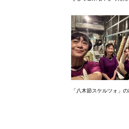
「八木節スケルツォ」の