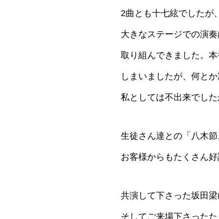
2曲とも十七絃でしたが
大きなステージでの演奏
取り組んできました。本
しまいましたが、何とか
私としては不出来でした
生徒さん達との「八木節
お客様からもたくさん好
共演して下さった坂田梁
そしてご来場下さったた